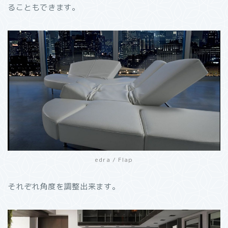
ることもできます。
edra / Flap
それぞれ角度を調整出来ます。