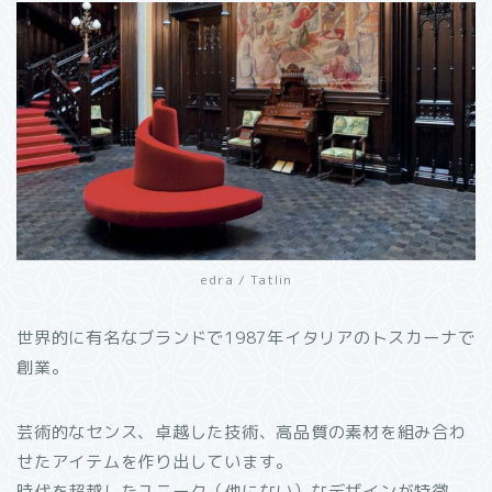
edra / Tatlin
世界的に有名なブランドで1987年イタリアのトスカーナで
創業。
芸術的なセンス、卓越した技術、高品質の素材を組み合わ
せたアイテムを作り出しています。
時代を超越したユニーク（他にない）なデザインが特徴