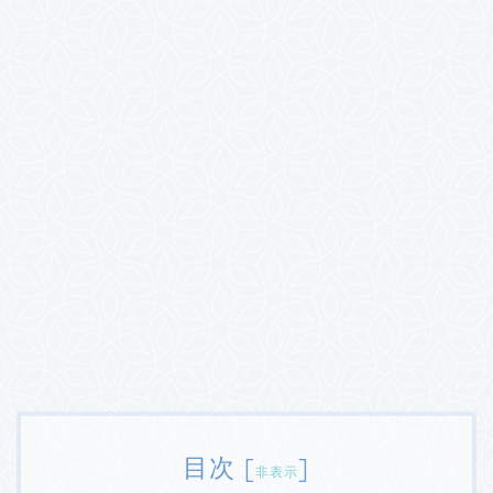
目次
[
]
非表示