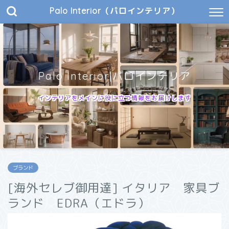
Palo Interior（パロインテリア）
Palo Interior|パロインテリア
インテリアをメインに役に立つ情報をお届けします
ブランド
[海外セレブ御用達] イタリア 家具ブ
ランド EDRA（エドラ）