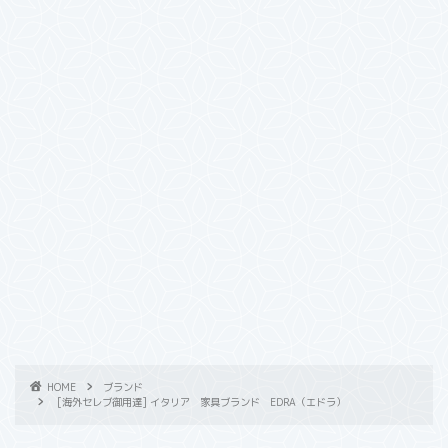
HOME
ブランド
[海外セレブ御用達] イタリア 家具ブランド EDRA（エドラ）