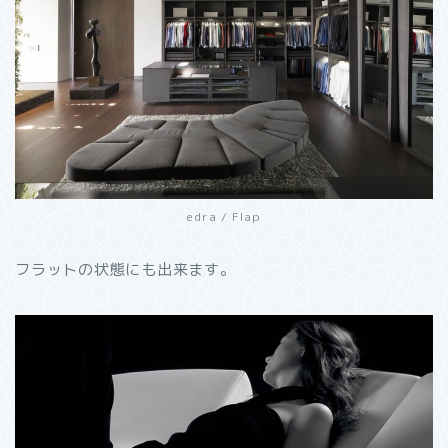
edra / Flap
フラットの状態にも出来ます。