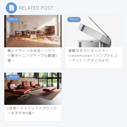
RELATED POST
ブランド
ブランド
質とデザインが光る！ードイ
素敵なダストボックスー
ツ製ダイニングテーブル厳選5
simplehuman（シンプルヒュ
選ー
ーマン）ーアメリカより
ブランド
[注目］ドイツソファブランド
ーおすすめ5選ー