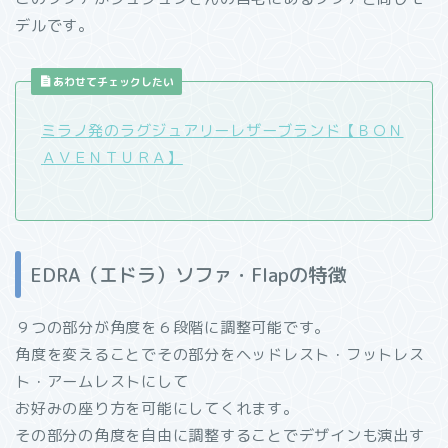
デルです。
あわせてチェックしたい
ミラノ発のラグジュアリーレザーブランド【ＢＯＮ
ＡＶＥＮＴＵＲＡ】
EDRA（エドラ）ソファ・Flapの特徴
９つの部分が角度を６段階に調整可能です。
角度を変えることでその部分をヘッドレスト・フットレス
ト・アームレストにして
お好みの座り方を可能にしてくれます。
その部分の角度を自由に調整することでデザインも演出す