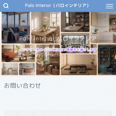
Palo Interior（パロインテリア）
Palo Interior|パロインテリア
インテリアをメインに役に立つ情報をお届けします
お問い合わせ