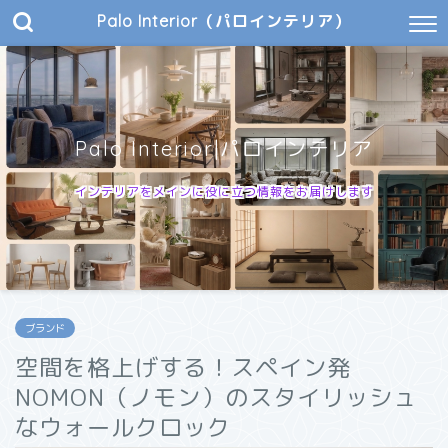
Palo Interior（パロインテリア）
Palo Interior|パロインテリア
インテリアをメインに役に立つ情報をお届けします
ブランド
空間を格上げする！スペイン発
NOMON（ノモン）のスタイリッシュ
なウォールクロック