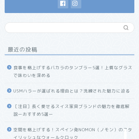
最近の投稿
食事を格上げするバカラのタンブラー5選！上質なグラス
で味わいを深める
USMハラーが選ばれる理由とは？洗練された魅力に迫る
ホーム
［注目］長く愛せるスイス家具ブランドの魅力を徹底解
説ーおすすめ5選ー
プロフィール
空間を格上げする！スペイン発NOMON（ノモン）のスタ
お問い合わせ
イリッシュなウォールクロック