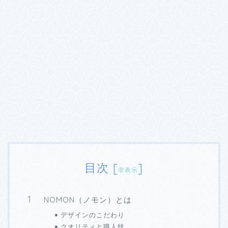
目次
[
]
非表示
NOMON（ノモン）とは
デザインのこだわり
クオリティと職人技