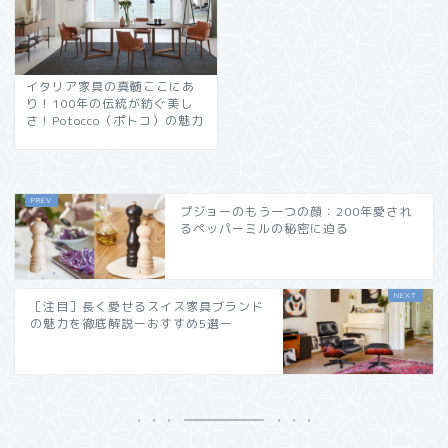
イタリア家具の真髄ここにあ
り！100年の伝統が紡ぐ美し
さ！Potocco（ポトコ）の魅力
プジョーのもう一つの顔：200年愛され
るペッパーミルの秘密に迫る
［注目］長く愛せるスイス家具ブランド
の魅力を徹底解説ーおすすめ5選ー