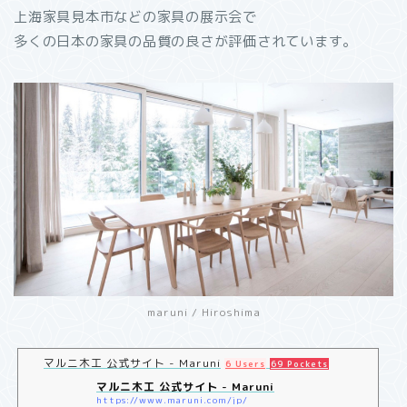
上海家具見本市などの家具の展示会で
多くの日本の家具の品質の良さが評価されています。
maruni / Hiroshima
マルニ木工 公式サイト - Maruni
6 Users
69 Pockets
マルニ木工 公式サイト - Maruni
https://www.maruni.com/jp/