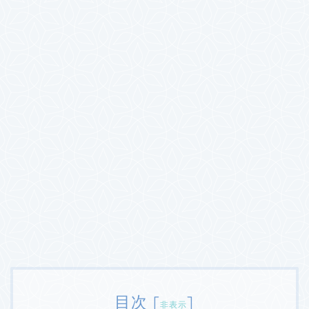
目次
[
]
非表示