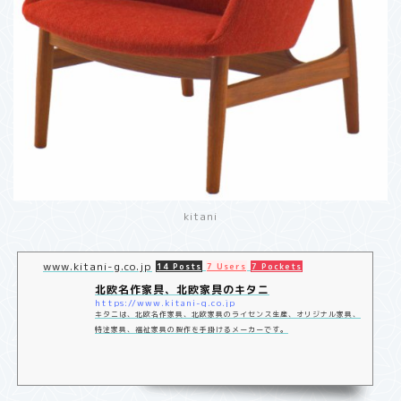
kitani
www.kitani-g.co.jp
14 Posts
7 Users
7 Pockets
北欧名作家具、北欧家具のキタニ
https://www.kitani-g.co.jp
キタニは、北欧名作家具、北欧家具のライセンス生産、オリジナル家具、
特注家具、福祉家具の製作を手掛けるメーカーです。