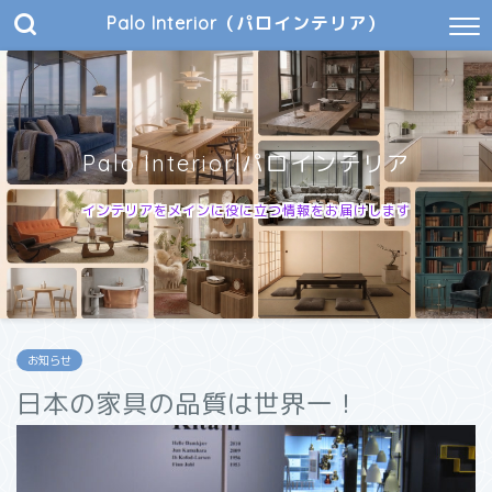
Palo Interior（パロインテリア）
Palo Interior|パロインテリア
インテリアをメインに役に立つ情報をお届けします
お知らせ
日本の家具の品質は世界一！