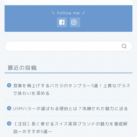
＼ Follow me ／
最近の投稿
食事を格上げするバカラのタンブラー5選！上質なグラス
で味わいを深める
USMハラーが選ばれる理由とは？洗練された魅力に迫る
ホーム
［注目］長く愛せるスイス家具ブランドの魅力を徹底解
説ーおすすめ5選ー
プロフィール