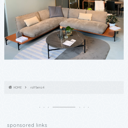
HOME
rolfbenz4
sponsored links