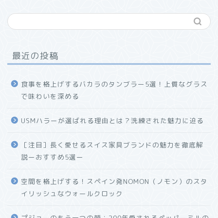
最近の投稿
食事を格上げするバカラのタンブラー5選！上質なグラス
で味わいを深める
USMハラーが選ばれる理由とは？洗練された魅力に迫る
ホーム
［注目］長く愛せるスイス家具ブランドの魅力を徹底解
説ーおすすめ5選ー
プロフィール
空間を格上げする！スペイン発NOMON（ノモン）のスタ
お問い合わせ
イリッシュなウォールクロック
プジョーのもう一つの顔：200年愛されるペッパーミルの