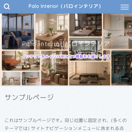
Palo Interior（パロインテリア）
Palo Interior|パロインテリア
インテリアをメインに役に立つ情報をお届けします
サンプルページ
これはサンプルページです。同じ位置に固定され、(多くの
テーマでは) サイトナビゲーションメニューに含まれる点