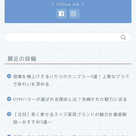
＼ Follow me ／
最近の投稿
食事を格上げするバカラのタンブラー5選！上質なグラス
で味わいを深める
USMハラーが選ばれる理由とは？洗練された魅力に迫る
ホーム
［注目］長く愛せるスイス家具ブランドの魅力を徹底解
説ーおすすめ5選ー
プロフィール