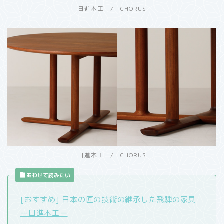
日進木工 / CHORUS
日進木工 / CHORUS
あわせて読みたい
[おすすめ] 日本の匠の技術の継承した飛騨の家具
ー日進木工ー