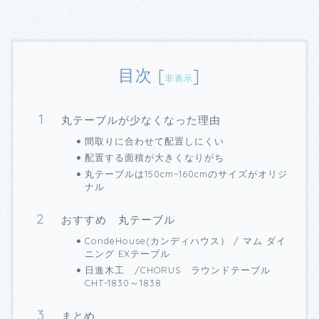
目次
[
]
非表示
丸テーブルが少なくなった理由
間取りに合わせて配置しにくい
配置する面積が大きくなりがち
丸テーブルは150cm−160cmのサイズがオリジ
ナル
おすすめ 丸テーブル
CondeHouse(カンディハウス） / マム ダイ
ニング EXテーブル
日進木工 /CHORUS ラウンドテーブル
CHT-1830～1838
まとめ