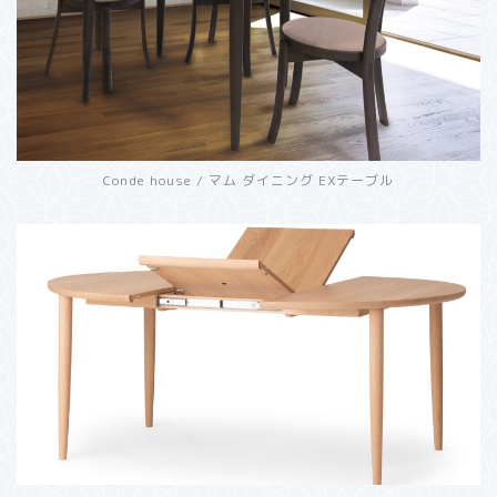
Conde house / マム ダイニング EXテーブル