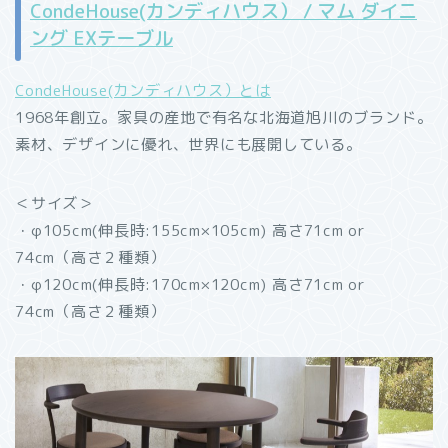
CondeHouse(カンディハウス） / マム ダイニ
ング EXテーブル
CondeHouse(カンディハウス）とは
1968年創立。家具の産地で有名な北海道旭川のブランド。
素材、デザインに優れ、世界にも展開している。
＜サイズ＞
・φ105cm(伸長時:155cm×105cm) 高さ71cm or
74cm（高さ２種類）
・φ120cm(伸長時:170cm×120cm) 高さ71cm or
74cm（高さ２種類）