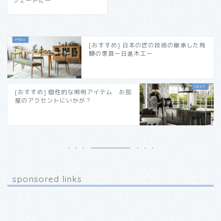
シェードにー
[おすすめ] 日本の匠の技術の継承した飛
騨の家具ー日進木工ー
[おすすめ] 個性的な照明アイテム お部
屋のアクセントにいかが？
sponsored links