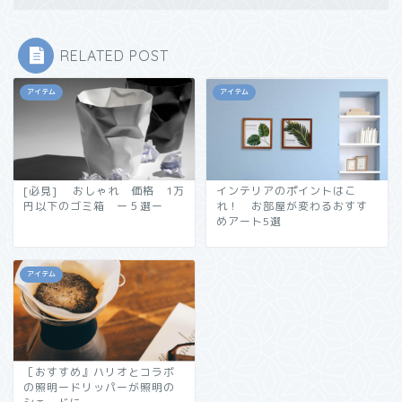
RELATED POST
アイテム
アイテム
[必見] おしゃれ 価格 1万
インテリアのポイントはこ
円以下のゴミ箱 ー５選ー
れ！ お部屋が変わるおすす
めアート5選
アイテム
［おすすめ』ハリオとコラボ
の照明ードリッパーが照明の