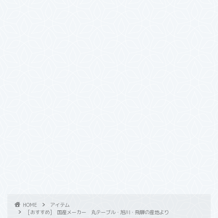
HOME
アイテム
[おすすめ] 国産メーカー 丸テーブル・旭川・飛騨の産地より