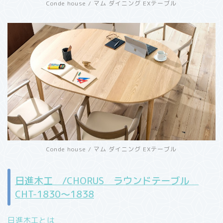
Conde house / マム ダイニング EXテーブル
Conde house / マム ダイニング EXテーブル
日進木工 /CHORUS ラウンドテーブル
CHT-1830～1838
日進木工とは