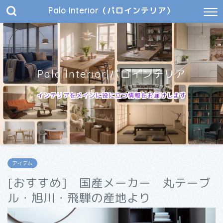
Palo Interior（パロインテリア）
Palo Interior|パロインテリア
インテリアをメインに役に立つ情報をお届けします
アイテム
[おすすめ] 国産メーカー 丸テーブ
ル・旭川・飛騨の産地より