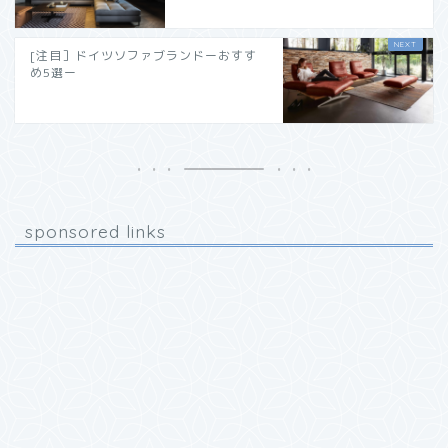
[注目］ドイツソファブランドーおすす
め5選ー
sponsored links