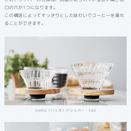
口の穴が1つになります。
この構造によってすっきりとした味わいでコーヒーを淹れ
ることができます。
HARIO（ハリオ）ドリッパー・V60