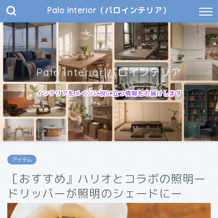
Palo Interior（パロインテリア）
Palo Interior|パロインテリア
インテリアをメインに役に立つ情報をお届けします
アイテム
［おすすめ』ハリオとコラボの照明ー
ドリッパーが照明のシェードにー