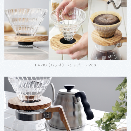
HARIO（ハリオ）ドリッパー・V60