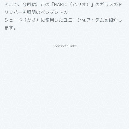
そこで、今回は、この「HARIO（ハリオ）」のガラスのド
リッパーを照明のペンダントの
シェード（かさ）に使用したユニークなアイテムを紹介し
ます。
Sponsored links