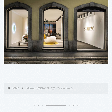
HOME
Moroso（モローゾ）ミラノショールーム