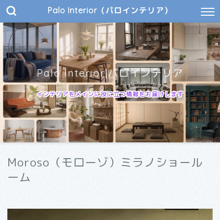
Palo Interior（パロインテリア）
Palo Interior|パロインテリア
インテリアをメインに役に立つ情報をお届けします
Moroso（モローゾ）ミラノショール
ーム