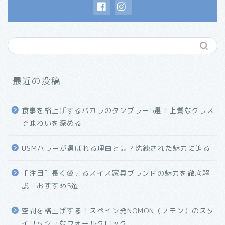
最近の投稿
食事を格上げするバカラのタンブラー5選！上質なグラス
で味わいを深める
USMハラーが選ばれる理由とは？洗練された魅力に迫る
ホーム
［注目］長く愛せるスイス家具ブランドの魅力を徹底解
説ーおすすめ5選ー
プロフィール
空間を格上げする！スペイン発NOMON（ノモン）のスタ
お問い合わせ
イリッシュなウォールクロック