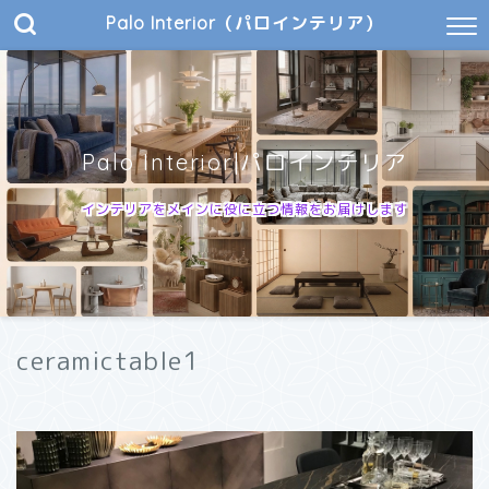
Palo Interior（パロインテリア）
Palo Interior|パロインテリア
インテリアをメインに役に立つ情報をお届けします
ceramictable1