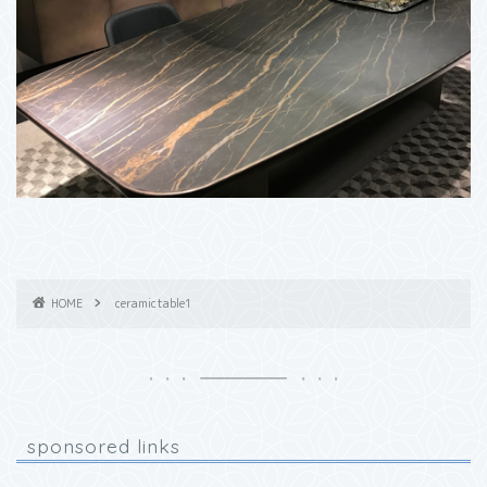
HOME
ceramictable1
sponsored links