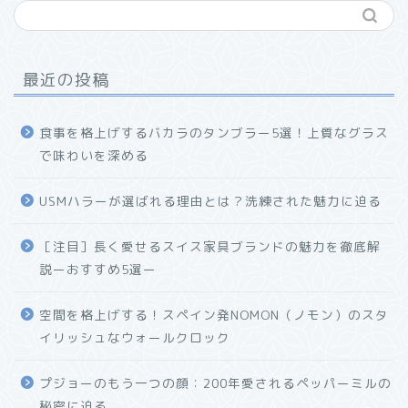
最近の投稿
食事を格上げするバカラのタンブラー5選！上質なグラス
で味わいを深める
USMハラーが選ばれる理由とは？洗練された魅力に迫る
ホーム
［注目］長く愛せるスイス家具ブランドの魅力を徹底解
説ーおすすめ5選ー
プロフィール
空間を格上げする！スペイン発NOMON（ノモン）のスタ
お問い合わせ
イリッシュなウォールクロック
プジョーのもう一つの顔：200年愛されるペッパーミルの
秘密に迫る