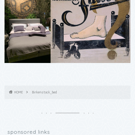
HOME
Birkenstock_bed
sponsored links