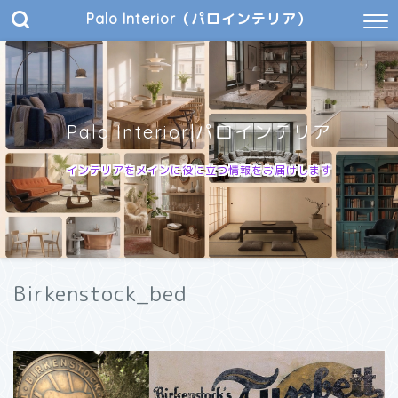
Palo Interior（パロインテリア）
Palo Interior|パロインテリア
インテリアをメインに役に立つ情報をお届けします
Birkenstock_bed