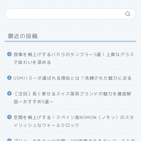
最近の投稿
食事を格上げするバカラのタンブラー5選！上質なグラス
で味わいを深める
USMハラーが選ばれる理由とは？洗練された魅力に迫る
ホーム
［注目］長く愛せるスイス家具ブランドの魅力を徹底解
説ーおすすめ5選ー
プロフィール
空間を格上げする！スペイン発NOMON（ノモン）のスタ
お問い合わせ
イリッシュなウォールクロック
プジョーのもう一つの顔：200年愛されるペッパーミルの