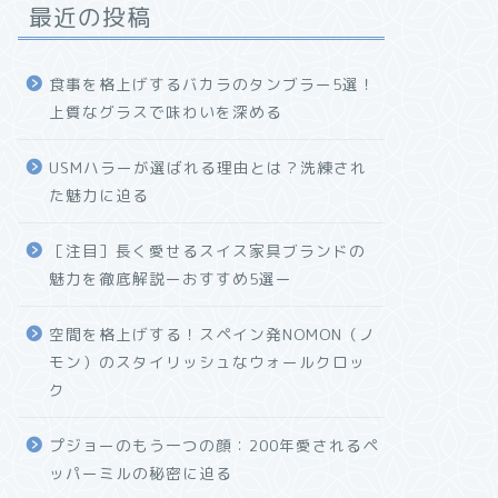
最近の投稿
食事を格上げするバカラのタンブラー5選！
上質なグラスで味わいを深める
USMハラーが選ばれる理由とは？洗練され
た魅力に迫る
［注目］長く愛せるスイス家具ブランドの
魅力を徹底解説ーおすすめ5選ー
空間を格上げする！スペイン発NOMON（ノ
モン）のスタイリッシュなウォールクロッ
ク
プジョーのもう一つの顔：200年愛されるペ
ッパーミルの秘密に迫る