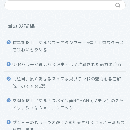
最近の投稿
食事を格上げするバカラのタンブラー5選！上質なグラス
で味わいを深める
USMハラーが選ばれる理由とは？洗練された魅力に迫る
ホーム
［注目］長く愛せるスイス家具ブランドの魅力を徹底解
説ーおすすめ5選ー
プロフィール
空間を格上げする！スペイン発NOMON（ノモン）のスタ
お問い合わせ
イリッシュなウォールクロック
プジョーのもう一つの顔：200年愛されるペッパーミルの
秘密に迫る