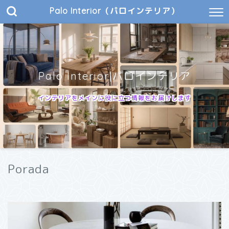
Palo Interior（パロインテリア）
Palo Interior|パロインテリア
インテリアをメインに役に立つ情報をお届けします
Porada