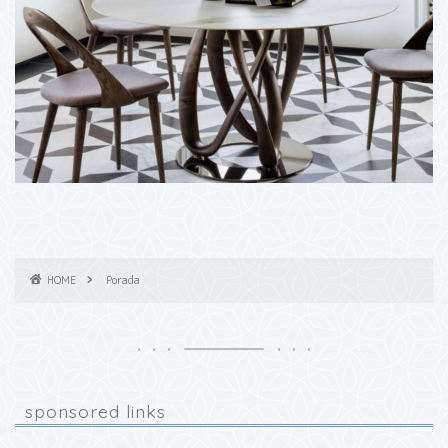
HOME
Porada
sponsored links