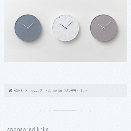
HOME
レムノス / dandelion（ダンデライオン）
sponsored links