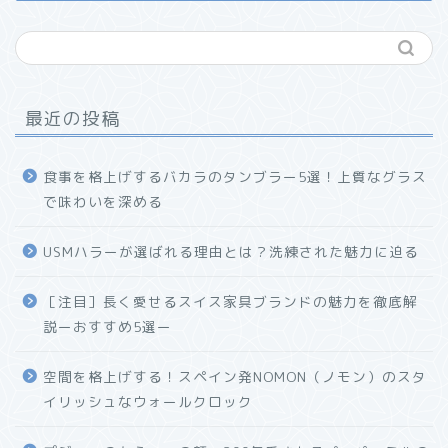
最近の投稿
食事を格上げするバカラのタンブラー5選！上質なグラス
で味わいを深める
USMハラーが選ばれる理由とは？洗練された魅力に迫る
ホーム
［注目］長く愛せるスイス家具ブランドの魅力を徹底解
説ーおすすめ5選ー
プロフィール
空間を格上げする！スペイン発NOMON（ノモン）のスタ
お問い合わせ
イリッシュなウォールクロック