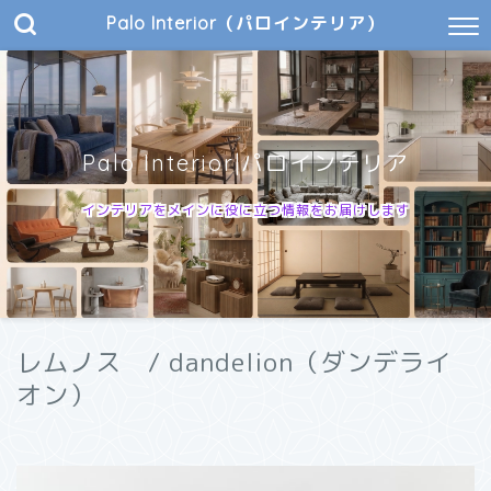
Palo Interior（パロインテリア）
Palo Interior|パロインテリア
インテリアをメインに役に立つ情報をお届けします
レムノス / dandelion（ダンデライ
オン）