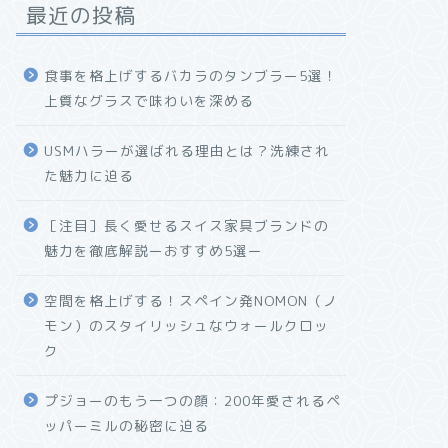
最近の投稿
食事を格上げするバカラのタンブラー5選！
上質なグラスで味わいを深める
USMハラーが選ばれる理由とは？洗練され
た魅力に迫る
［注目］長く愛せるスイス家具ブランドの
魅力を徹底解説ーおすすめ5選ー
空間を格上げする！スペイン発NOMON（ノ
モン）のスタイリッシュなウォールクロッ
ク
プジョーのもう一つの顔：200年愛されるペ
ッパーミルの秘密に迫る