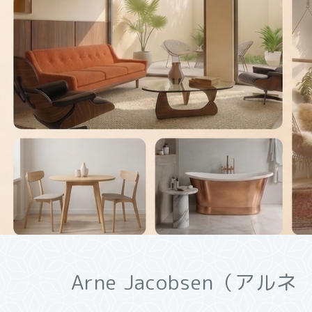
Arne Jacobsen（アル