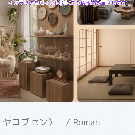
インテリアをメインに役に立つ情報をお届けします
ネ ヤコブセン） / Roman