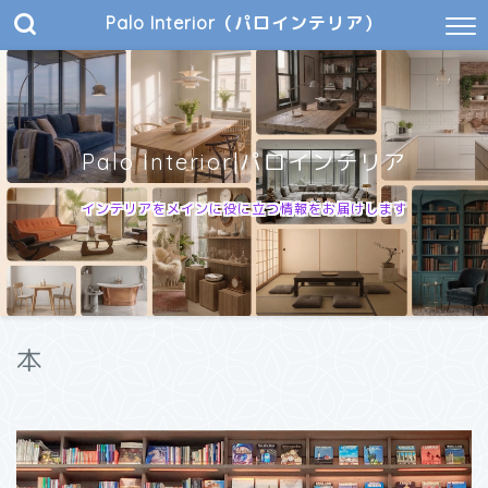
Palo Interior（パロインテリア）
Palo Interior|パロインテリア
インテリアをメインに役に立つ情報をお届けします
本