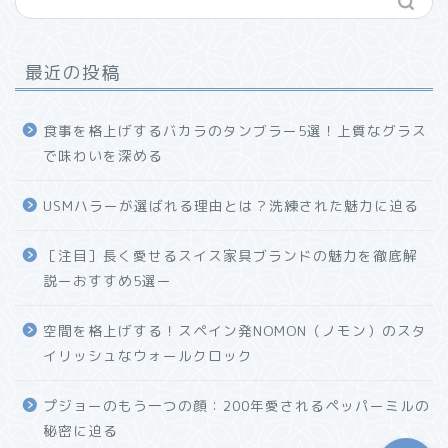
最近の投稿
食事を格上げするバカラのタンブラー5選！上質なグラス
で味わいを深める
USMハラーが選ばれる理由とは？洗練された魅力に迫る
ホーム
［注目］長く愛せるスイス家具ブランドの魅力を徹底解
説ーおすすめ5選ー
プロフィール
空間を格上げする！スペイン発NOMON（ノモン）のスタ
お問い合わせ
イリッシュなウォールクロック
プジョーのもう一つの顔：200年愛されるペッパーミルの
秘密に迫る