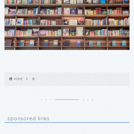
HOME
本
sponsored links