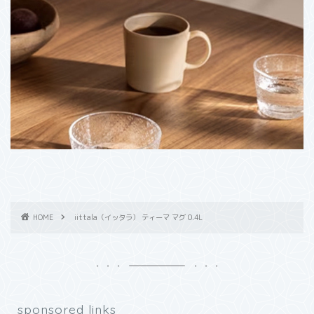
HOME
iittala（イッタラ） ティーマ マグ 0.4L
sponsored links