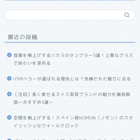
最近の投稿
食事を格上げするバカラのタンブラー5選！上質なグラス
で味わいを深める
USMハラーが選ばれる理由とは？洗練された魅力に迫る
ホーム
［注目］長く愛せるスイス家具ブランドの魅力を徹底解
説ーおすすめ5選ー
プロフィール
空間を格上げする！スペイン発NOMON（ノモン）のスタ
お問い合わせ
イリッシュなウォールクロック