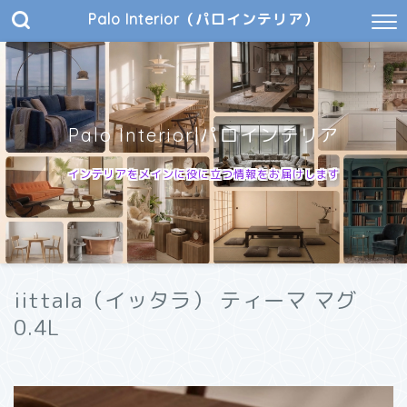
Palo Interior（パロインテリア）
Palo Interior|パロインテリア
インテリアをメインに役に立つ情報をお届けします
iittala（イッタラ） ティーマ マグ
0.4L