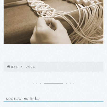
HOME
マクラメ
sponsored links