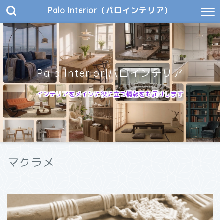
Palo Interior（パロインテリア）
Palo Interior|パロインテリア
インテリアをメインに役に立つ情報をお届けします
マクラメ