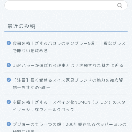
最近の投稿
食事を格上げするバカラのタンブラー5選！上質なグラス
で味わいを深める
USMハラーが選ばれる理由とは？洗練された魅力に迫る
ホーム
［注目］長く愛せるスイス家具ブランドの魅力を徹底解
説ーおすすめ5選ー
プロフィール
空間を格上げする！スペイン発NOMON（ノモン）のスタ
お問い合わせ
イリッシュなウォールクロック
プジョーのもう一つの顔：200年愛されるペッパーミルの
秘密に迫る