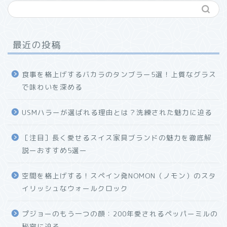
最近の投稿
食事を格上げするバカラのタンブラー5選！上質なグラス
で味わいを深める
USMハラーが選ばれる理由とは？洗練された魅力に迫る
ホーム
［注目］長く愛せるスイス家具ブランドの魅力を徹底解
説ーおすすめ5選ー
プロフィール
空間を格上げする！スペイン発NOMON（ノモン）のスタ
お問い合わせ
イリッシュなウォールクロック
プジョーのもう一つの顔：200年愛されるペッパーミルの
秘密に迫る