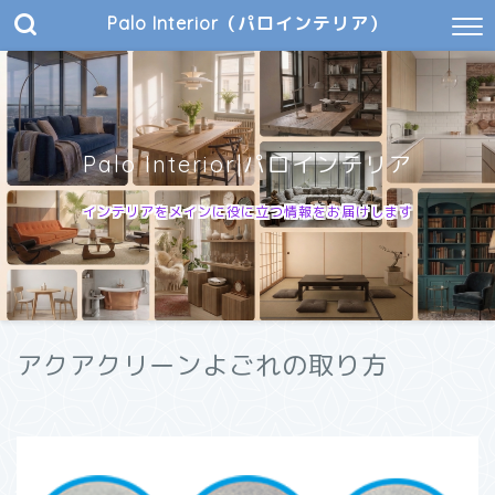
Palo Interior（パロインテリア）
Palo Interior|パロインテリア
インテリアをメインに役に立つ情報をお届けします
アクアクリーンよごれの取り方