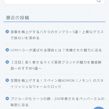
最近の投稿
食事を格上げするバカラのタンブラー5選！上質なグラス
で味わいを深める
USMハラーが選ばれる理由とは？洗練された魅力に迫る
ホーム
［注目］長く愛せるスイス家具ブランドの魅力を徹底解
説ーおすすめ5選ー
プロフィール
空間を格上げする！スペイン発NOMON（ノモン）のスタ
お問い合わせ
イリッシュなウォールクロック
プジョーのもう一つの顔：200年愛されるペッパーミルの
秘密に迫る