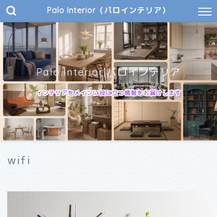
Palo Interior（パロインテリア）
Palo Interior|パロインテリア
インテリアをメインに役に立つ情報をお届けします
wifi