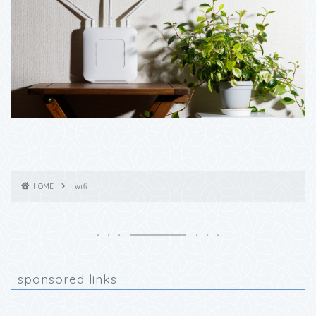
HOME
wifi
sponsored links