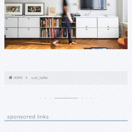
HOME
usm_haller
sponsored links