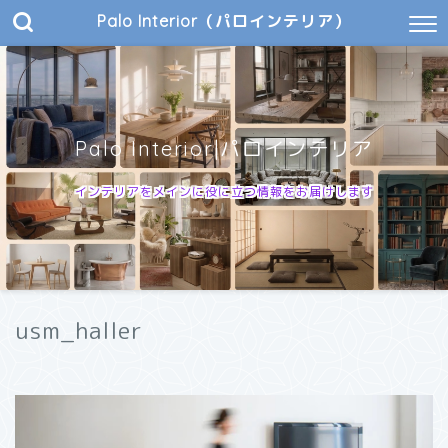
Palo Interior（パロインテリア）
Palo Interior|パロインテリア
インテリアをメインに役に立つ情報をお届けします
usm_haller