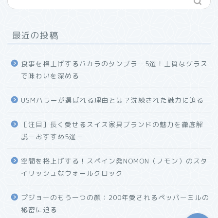
最近の投稿
食事を格上げするバカラのタンブラー5選！上質なグラス
で味わいを深める
USMハラーが選ばれる理由とは？洗練された魅力に迫る
ホーム
［注目］長く愛せるスイス家具ブランドの魅力を徹底解
説ーおすすめ5選ー
プロフィール
空間を格上げする！スペイン発NOMON（ノモン）のスタ
お問い合わせ
イリッシュなウォールクロック
プジョーのもう一つの顔：200年愛されるペッパーミルの
秘密に迫る