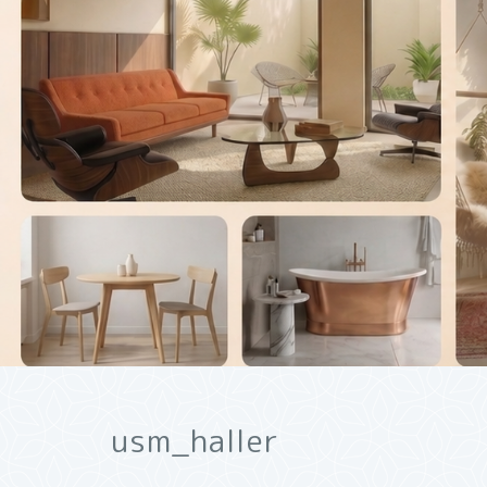
usm_haller