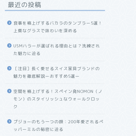
最近の投稿
食事を格上げするバカラのタンブラー5選！
上質なグラスで味わいを深める
USMハラーが選ばれる理由とは？洗練され
た魅力に迫る
［注目］長く愛せるスイス家具ブランドの
魅力を徹底解説ーおすすめ5選ー
空間を格上げする！スペイン発NOMON（ノ
モン）のスタイリッシュなウォールクロッ
ク
プジョーのもう一つの顔：200年愛されるペ
ッパーミルの秘密に迫る