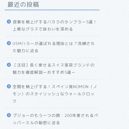
最近の投稿
食事を格上げするバカラのタンブラー5選！
上質なグラスで味わいを深める
USMハラーが選ばれる理由とは？洗練され
た魅力に迫る
［注目］長く愛せるスイス家具ブランドの
魅力を徹底解説ーおすすめ5選ー
空間を格上げする！スペイン発NOMON（ノ
モン）のスタイリッシュなウォールクロッ
ク
プジョーのもう一つの顔：200年愛されるペ
ッパーミルの秘密に迫る