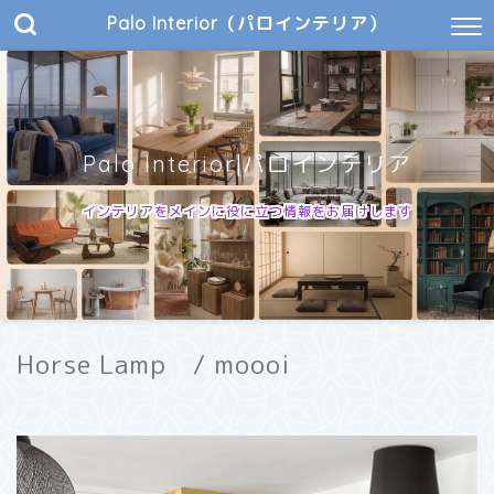
Palo Interior（パロインテリア）
Palo Interior|パロインテリア
インテリアをメインに役に立つ情報をお届けします
Horse Lamp / moooi