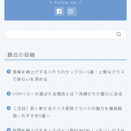
＼ Follow me ／
最近の投稿
食事を格上げするバカラのタンブラー5選！上質なグラス
で味わいを深める
USMハラーが選ばれる理由とは？洗練された魅力に迫る
ホーム
［注目］長く愛せるスイス家具ブランドの魅力を徹底解
説ーおすすめ5選ー
プロフィール
空間を格上げする！スペイン発NOMON（ノモン）のスタ