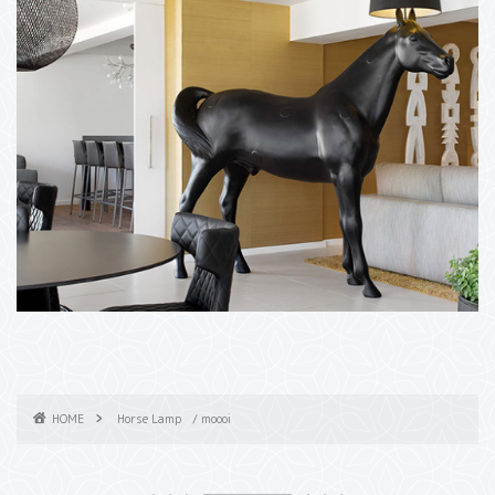
HOME
Horse Lamp / moooi