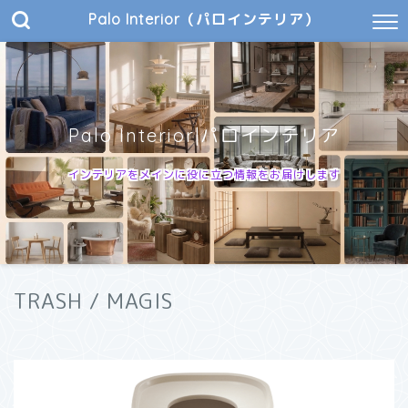
Palo Interior（パロインテリア）
Palo Interior|パロインテリア
インテリアをメインに役に立つ情報をお届けします
TRASH / MAGIS