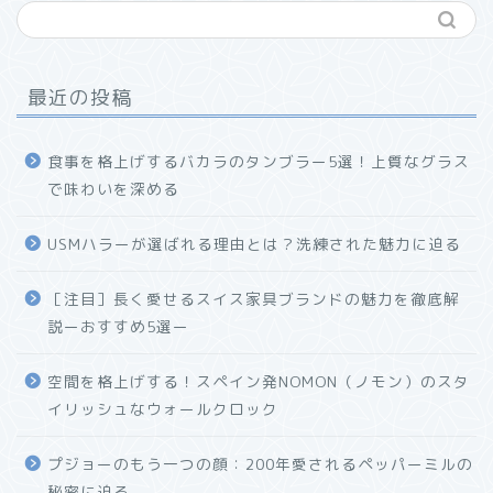
最近の投稿
食事を格上げするバカラのタンブラー5選！上質なグラス
で味わいを深める
USMハラーが選ばれる理由とは？洗練された魅力に迫る
ホーム
［注目］長く愛せるスイス家具ブランドの魅力を徹底解
説ーおすすめ5選ー
プロフィール
空間を格上げする！スペイン発NOMON（ノモン）のスタ
お問い合わせ
イリッシュなウォールクロック
プジョーのもう一つの顔：200年愛されるペッパーミルの
秘密に迫る