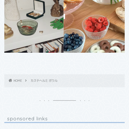
HOME
カステヘルミ ボウル
sponsored links