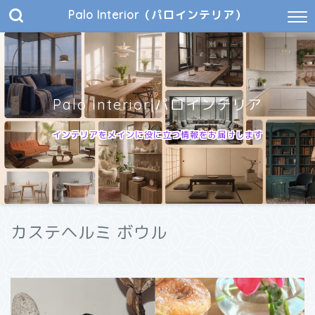
Palo Interior（パロインテリア）
Palo Interior|パロインテリア
インテリアをメインに役に立つ情報をお届けします
カステヘルミ ボウル