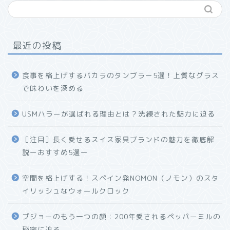
最近の投稿
食事を格上げするバカラのタンブラー5選！上質なグラス
で味わいを深める
USMハラーが選ばれる理由とは？洗練された魅力に迫る
ホーム
［注目］長く愛せるスイス家具ブランドの魅力を徹底解
説ーおすすめ5選ー
プロフィール
空間を格上げする！スペイン発NOMON（ノモン）のスタ
お問い合わせ
イリッシュなウォールクロック
プジョーのもう一つの顔：200年愛されるペッパーミルの
秘密に迫る