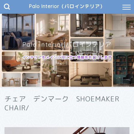
Palo Interior（パロインテリア）
Palo Interior|パロインテリア
インテリアをメインに役に立つ情報をお届けします
チェア デンマーク SHOEMAKER
CHAIR/