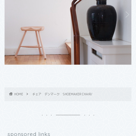
HOME
チェア デンマーク SHOEMAKER CHAIR/
sponsored links