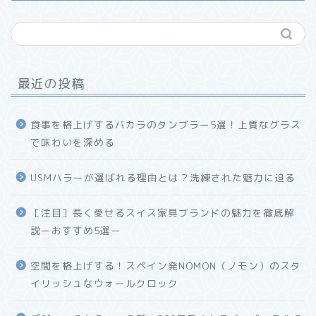
最近の投稿
食事を格上げするバカラのタンブラー5選！上質なグラス
で味わいを深める
USMハラーが選ばれる理由とは？洗練された魅力に迫る
ホーム
［注目］長く愛せるスイス家具ブランドの魅力を徹底解
説ーおすすめ5選ー
プロフィール
空間を格上げする！スペイン発NOMON（ノモン）のスタ
お問い合わせ
イリッシュなウォールクロック