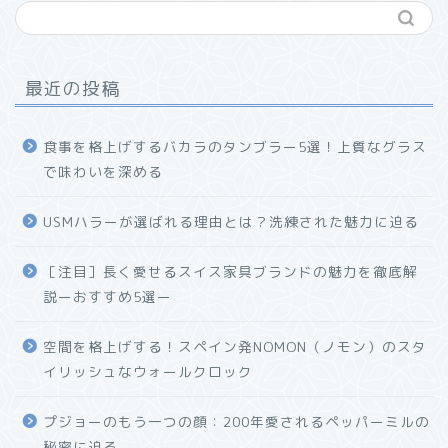
最近の投稿
食事を格上げするバカラのタンブラー5選！上質なグラス
で味わいを深める
USMハラーが選ばれる理由とは？洗練された魅力に迫る
ホーム
［注目］長く愛せるスイス家具ブランドの魅力を徹底解
説ーおすすめ5選ー
プロフィール
空間を格上げする！スペイン発NOMON（ノモン）のスタ
お問い合わせ
イリッシュなウォールクロック
プジョーのもう一つの顔：200年愛されるペッパーミルの
秘密に迫る