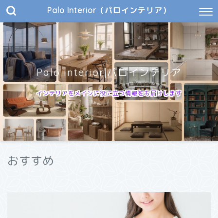
Palo Interior（パロインテリア）
Palo Interior|パロインテリア
インテリアをメインに役に立つ情報をお届けします
おすすめ