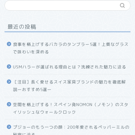
最近の投稿
食事を格上げするバカラのタンブラー5選！上質なグラス
で味わいを深める
USMハラーが選ばれる理由とは？洗練された魅力に迫る
ホーム
［注目］長く愛せるスイス家具ブランドの魅力を徹底解
説ーおすすめ5選ー
プロフィール
空間を格上げする！スペイン発NOMON（ノモン）のスタ
お問い合わせ
イリッシュなウォールクロック
プジョーのもう一つの顔：200年愛されるペッパーミルの
秘密に迫る