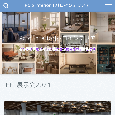
Palo Interior（パロインテリア）
Palo Interior|パロインテリア
インテリアをメインに役に立つ情報をお届けします
IFFT展示会2021