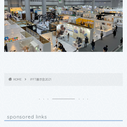
HOME
IFFT展示会2021
sponsored links