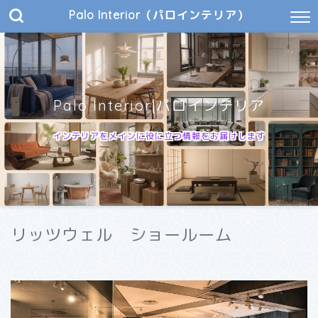
Palo Interior（パロインテリア）
Palo Interior|パロインテリア
インテリアをメインに役に立つ情報をお届けします
リッツウェル ショールーム