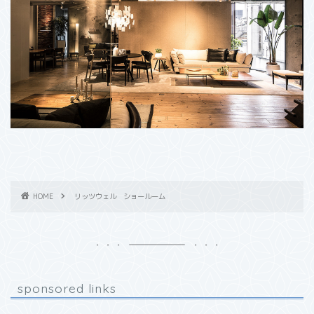
HOME
リッツウェル ショールーム
sponsored links