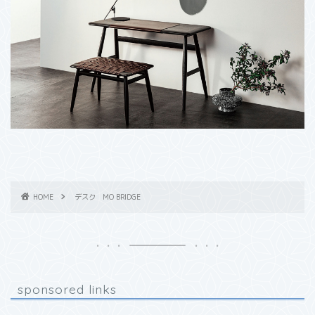
HOME
デスク MO BRIDGE
sponsored links