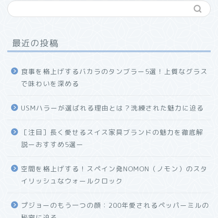
最近の投稿
食事を格上げするバカラのタンブラー5選！上質なグラス
で味わいを深める
USMハラーが選ばれる理由とは？洗練された魅力に迫る
ホーム
［注目］長く愛せるスイス家具ブランドの魅力を徹底解
説ーおすすめ5選ー
プロフィール
空間を格上げする！スペイン発NOMON（ノモン）のスタ
お問い合わせ
イリッシュなウォールクロック
プジョーのもう一つの顔：200年愛されるペッパーミルの
秘密に迫る