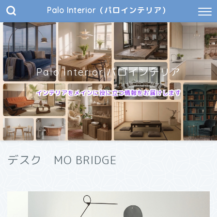
Palo Interior（パロインテリア）
Palo Interior|パロインテリア
インテリアをメインに役に立つ情報をお届けします
デスク MO BRIDGE