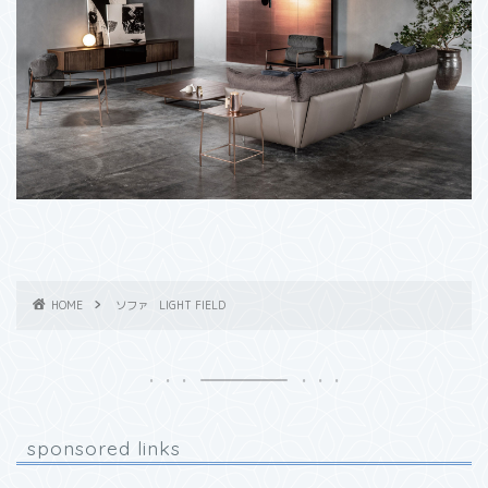
HOME
ソファ LIGHT FIELD
sponsored links