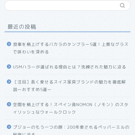
最近の投稿
食事を格上げするバカラのタンブラー5選！上質なグラス
で味わいを深める
USMハラーが選ばれる理由とは？洗練された魅力に迫る
ホーム
［注目］長く愛せるスイス家具ブランドの魅力を徹底解
説ーおすすめ5選ー
プロフィール
空間を格上げする！スペイン発NOMON（ノモン）のスタ
お問い合わせ
イリッシュなウォールクロック
プジョーのもう一つの顔：200年愛されるペッパーミルの
秘密に迫る