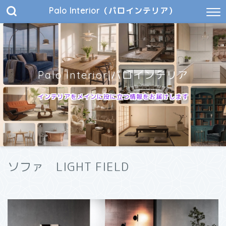
Palo Interior（パロインテリア）
Palo Interior|パロインテリア
インテリアをメインに役に立つ情報をお届けします
ソファ LIGHT FIELD