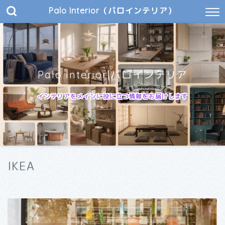
Palo Interior（パロインテリア）
Palo Interior|パロインテリア
インテリアをメインに役に立つ情報をお届けします
IKEA