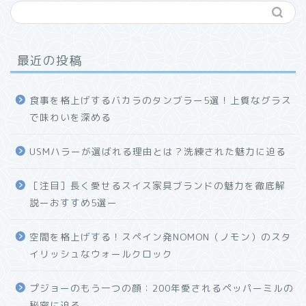
最近の投稿
食事を格上げするバカラのタンブラー5選！上質なグラス
で味わいを深める
USMハラーが選ばれる理由とは？洗練された魅力に迫る
ホーム
［注目］長く愛せるスイス家具ブランドの魅力を徹底解
説ーおすすめ5選ー
プロフィール
空間を格上げする！スペイン発NOMON（ノモン）のスタ
お問い合わせ
イリッシュなウォールクロック
プジョーのもう一つの顔：200年愛されるペッパーミルの
秘密に迫る