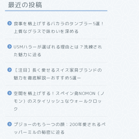
最近の投稿
食事を格上げするバカラのタンブラー5選！
上質なグラスで味わいを深める
USMハラーが選ばれる理由とは？洗練され
た魅力に迫る
［注目］長く愛せるスイス家具ブランドの
魅力を徹底解説ーおすすめ5選ー
空間を格上げする！スペイン発NOMON（ノ
モン）のスタイリッシュなウォールクロッ
ク
プジョーのもう一つの顔：200年愛されるペ
ッパーミルの秘密に迫る