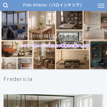
Palo Interior（パロインテリア）
Palo Interior|パロインテリア
インテリアをメインに役に立つ情報をお届けします
Fredericia