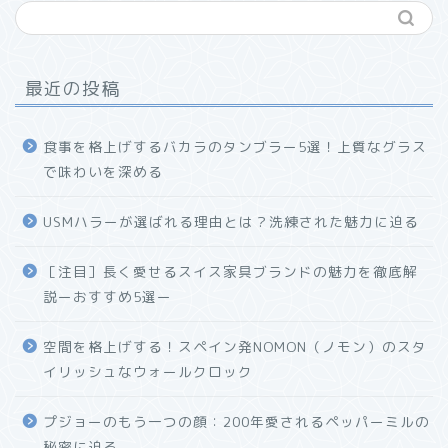
最近の投稿
食事を格上げするバカラのタンブラー5選！上質なグラス
で味わいを深める
USMハラーが選ばれる理由とは？洗練された魅力に迫る
ホーム
［注目］長く愛せるスイス家具ブランドの魅力を徹底解
説ーおすすめ5選ー
プロフィール
空間を格上げする！スペイン発NOMON（ノモン）のスタ
お問い合わせ
イリッシュなウォールクロック
プジョーのもう一つの顔：200年愛されるペッパーミルの
秘密に迫る