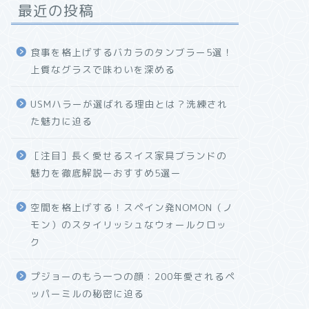
最近の投稿
食事を格上げするバカラのタンブラー5選！
上質なグラスで味わいを深める
USMハラーが選ばれる理由とは？洗練され
た魅力に迫る
［注目］長く愛せるスイス家具ブランドの
魅力を徹底解説ーおすすめ5選ー
空間を格上げする！スペイン発NOMON（ノ
モン）のスタイリッシュなウォールクロッ
ク
プジョーのもう一つの顔：200年愛されるペ
ッパーミルの秘密に迫る