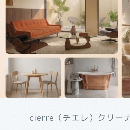
cierre（チエレ）クリ