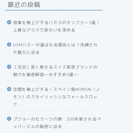
最近の投稿
食事を格上げするバカラのタンブラー5選！
上質なグラスで味わいを深める
USMハラーが選ばれる理由とは？洗練され
た魅力に迫る
［注目］長く愛せるスイス家具ブランドの
魅力を徹底解説ーおすすめ5選ー
空間を格上げする！スペイン発NOMON（ノ
モン）のスタイリッシュなウォールクロッ
ク
プジョーのもう一つの顔：200年愛されるペ
ッパーミルの秘密に迫る