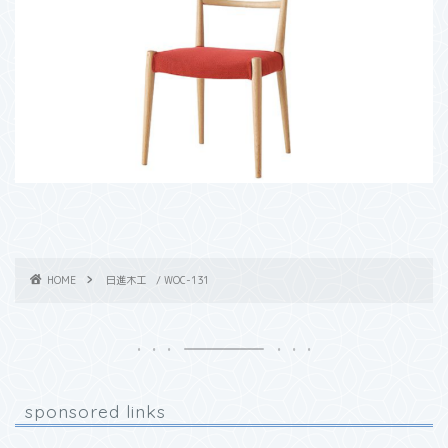
HOME
日進木工 / WOC-131
sponsored links