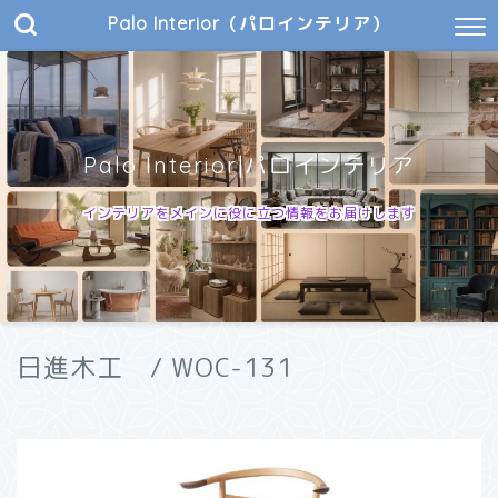
Palo Interior（パロインテリア）
Palo Interior|パロインテリア
インテリアをメインに役に立つ情報をお届けします
日進木工 / WOC-131