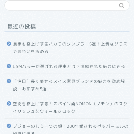
最近の投稿
食事を格上げするバカラのタンブラー5選！上質なグラス
で味わいを深める
USMハラーが選ばれる理由とは？洗練された魅力に迫る
ホーム
［注目］長く愛せるスイス家具ブランドの魅力を徹底解
説ーおすすめ5選ー
プロフィール
空間を格上げする！スペイン発NOMON（ノモン）のスタ
お問い合わせ
イリッシュなウォールクロック
プジョーのもう一つの顔：200年愛されるペッパーミルの
秘密に迫る