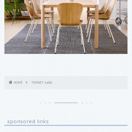
HOME
THONET table
sponsored links