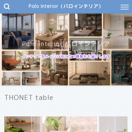
Palo Interior（パロインテリア）
Palo Interior|パロインテリア
インテリアをメインに役に立つ情報をお届けします
THONET table