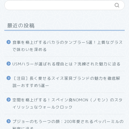
最近の投稿
食事を格上げするバカラのタンブラー5選！上質なグラス
で味わいを深める
USMハラーが選ばれる理由とは？洗練された魅力に迫る
ホーム
［注目］長く愛せるスイス家具ブランドの魅力を徹底解
説ーおすすめ5選ー
プロフィール
空間を格上げする！スペイン発NOMON（ノモン）のスタ
お問い合わせ
イリッシュなウォールクロック
プジョーのもう一つの顔：200年愛されるペッパーミルの
秘密に迫る