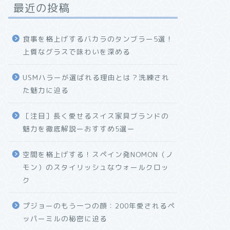
最近の投稿
食事を格上げするバカラのタンブラー5選！
上質なグラスで味わいを深める
USMハラーが選ばれる理由とは？洗練され
た魅力に迫る
［注目］長く愛せるスイス家具ブランドの
魅力を徹底解説ーおすすめ5選ー
空間を格上げする！スペイン発NOMON（ノ
モン）のスタイリッシュなウォールクロッ
ク
プジョーのもう一つの顔：200年愛されるペ
ッパーミルの秘密に迫る