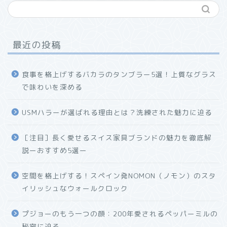
最近の投稿
食事を格上げするバカラのタンブラー5選！上質なグラス
で味わいを深める
USMハラーが選ばれる理由とは？洗練された魅力に迫る
ホーム
［注目］長く愛せるスイス家具ブランドの魅力を徹底解
説ーおすすめ5選ー
プロフィール
空間を格上げする！スペイン発NOMON（ノモン）のスタ
お問い合わせ
イリッシュなウォールクロック
プジョーのもう一つの顔：200年愛されるペッパーミルの
秘密に迫る