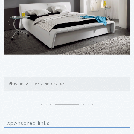
HOME
TRENDLINE 002 / RUF
sponsored links