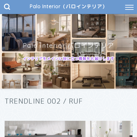
Palo Interior（パロインテリア）
Palo Interior|パロインテリア
インテリアをメインに役に立つ情報をお届けします
TRENDLINE 002 / RUF