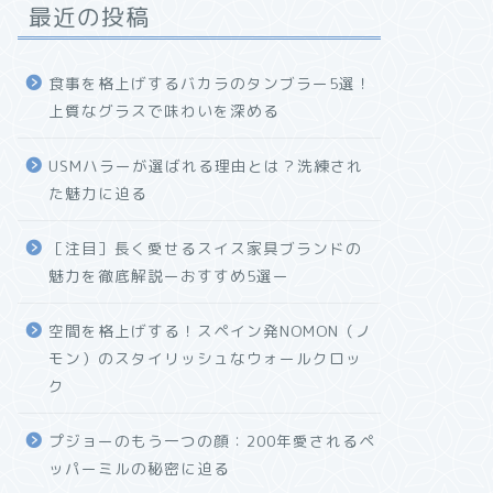
最近の投稿
食事を格上げするバカラのタンブラー5選！
上質なグラスで味わいを深める
USMハラーが選ばれる理由とは？洗練され
た魅力に迫る
［注目］長く愛せるスイス家具ブランドの
魅力を徹底解説ーおすすめ5選ー
空間を格上げする！スペイン発NOMON（ノ
モン）のスタイリッシュなウォールクロッ
ク
プジョーのもう一つの顔：200年愛されるペ
ッパーミルの秘密に迫る