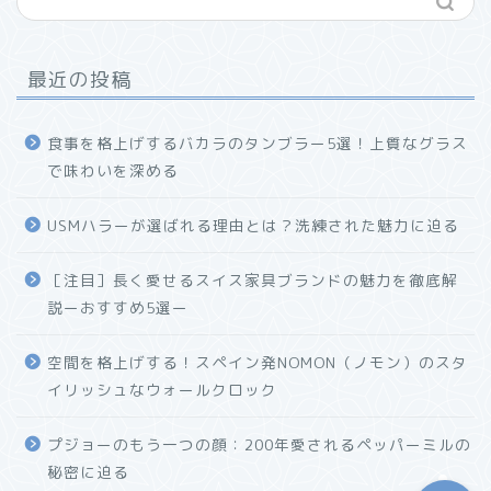
最近の投稿
食事を格上げするバカラのタンブラー5選！上質なグラス
で味わいを深める
USMハラーが選ばれる理由とは？洗練された魅力に迫る
ホーム
［注目］長く愛せるスイス家具ブランドの魅力を徹底解
説ーおすすめ5選ー
プロフィール
空間を格上げする！スペイン発NOMON（ノモン）のスタ
お問い合わせ
イリッシュなウォールクロック
プジョーのもう一つの顔：200年愛されるペッパーミルの
秘密に迫る