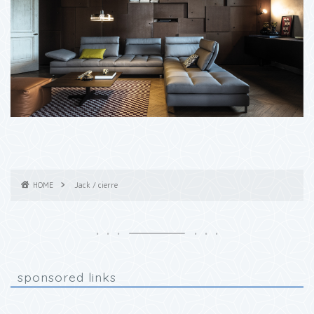
HOME
Jack / cierre
sponsored links