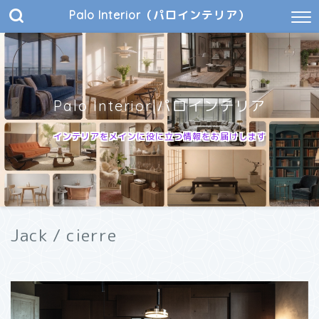
Palo Interior（パロインテリア）
Palo Interior|パロインテリア
インテリアをメインに役に立つ情報をお届けします
Jack / cierre