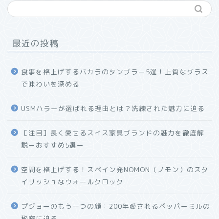
最近の投稿
食事を格上げするバカラのタンブラー5選！上質なグラス
で味わいを深める
USMハラーが選ばれる理由とは？洗練された魅力に迫る
ホーム
［注目］長く愛せるスイス家具ブランドの魅力を徹底解
説ーおすすめ5選ー
プロフィール
空間を格上げする！スペイン発NOMON（ノモン）のスタ
お問い合わせ
イリッシュなウォールクロック
プジョーのもう一つの顔：200年愛されるペッパーミルの
秘密に迫る