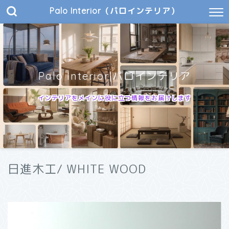
Palo Interior（パロインテリア）
Palo Interior|パロインテリア
インテリアをメインに役に立つ情報をお届けします
日進木工/ WHITE WOOD