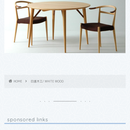
HOME
日進木工/ WHITE WOOD
sponsored links