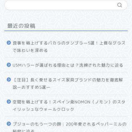
最近の投稿
食事を格上げするバカラのタンブラー5選！上質なグラス
で味わいを深める
USMハラーが選ばれる理由とは？洗練された魅力に迫る
ホーム
［注目］長く愛せるスイス家具ブランドの魅力を徹底解
説ーおすすめ5選ー
プロフィール
空間を格上げする！スペイン発NOMON（ノモン）のスタ
お問い合わせ
イリッシュなウォールクロック
プジョーのもう一つの顔：200年愛されるペッパーミルの
秘密に迫る