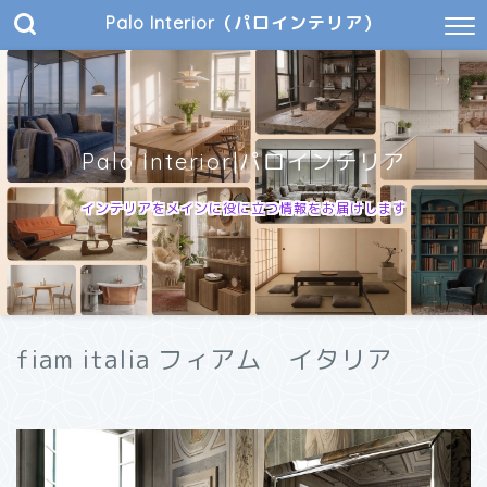
Palo Interior（パロインテリア）
Palo Interior|パロインテリア
インテリアをメインに役に立つ情報をお届けします
fiam italia フィアム イタリア