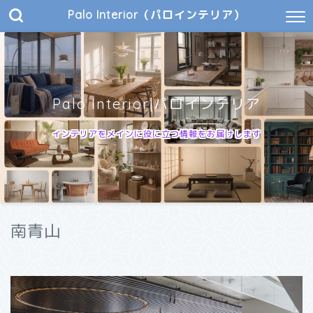
Palo Interior（パロインテリア）
Palo Interior|パロインテリア
インテリアをメインに役に立つ情報をお届けします
南青山