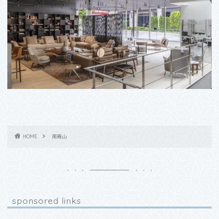
HOME
南青山
sponsored links