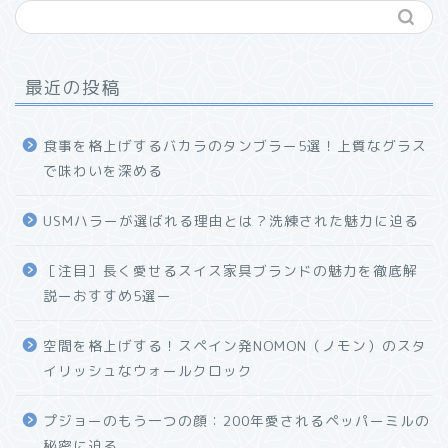
最近の投稿
食事を格上げするバカラのタンブラー5選！上質なグラス
で味わいを深める
USMハラーが選ばれる理由とは？洗練された魅力に迫る
ホーム
［注目］長く愛せるスイス家具ブランドの魅力を徹底解
説ーおすすめ5選ー
プロフィール
空間を格上げする！スペイン発NOMON（ノモン）のスタ
お問い合わせ
イリッシュなウォールクロック
プジョーのもう一つの顔：200年愛されるペッパーミルの
秘密に迫る