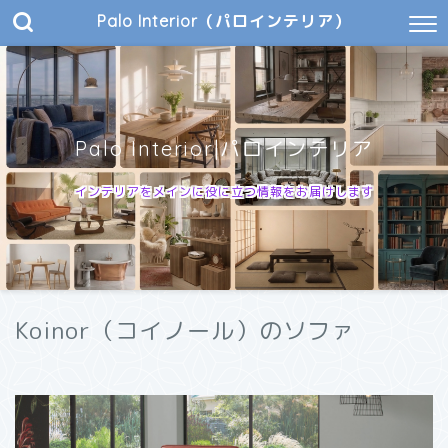
Palo Interior（パロインテリア）
Palo Interior|パロインテリア
インテリアをメインに役に立つ情報をお届けします
Koinor（コイノール）のソファ