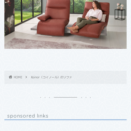
HOME
Koinor（コイノール）のソファ
sponsored links