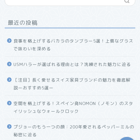
最近の投稿
食事を格上げするバカラのタンブラー5選！上質なグラス
で味わいを深める
USMハラーが選ばれる理由とは？洗練された魅力に迫る
ホーム
［注目］長く愛せるスイス家具ブランドの魅力を徹底解
説ーおすすめ5選ー
プロフィール
空間を格上げする！スペイン発NOMON（ノモン）のスタ
お問い合わせ
イリッシュなウォールクロック
プジョーのもう一つの顔：200年愛されるペッパーミルの
秘密に迫る