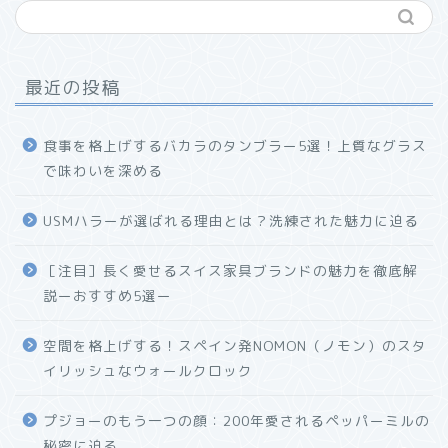
最近の投稿
食事を格上げするバカラのタンブラー5選！上質なグラス
で味わいを深める
USMハラーが選ばれる理由とは？洗練された魅力に迫る
ホーム
［注目］長く愛せるスイス家具ブランドの魅力を徹底解
説ーおすすめ5選ー
プロフィール
空間を格上げする！スペイン発NOMON（ノモン）のスタ
お問い合わせ
イリッシュなウォールクロック
プジョーのもう一つの顔：200年愛されるペッパーミルの
秘密に迫る