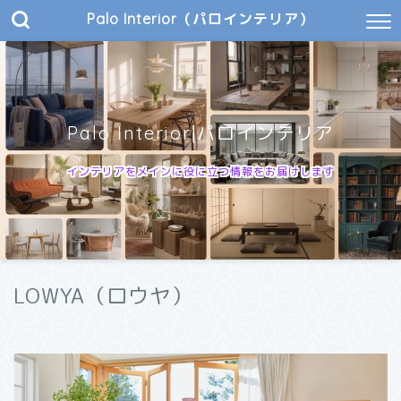
Palo Interior（パロインテリア）
Palo Interior|パロインテリア
インテリアをメインに役に立つ情報をお届けします
LOWYA（ロウヤ）