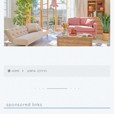
HOME
LOWYA（ロウヤ）
sponsored links